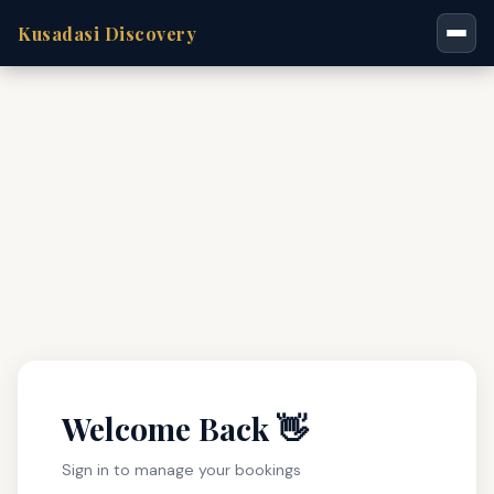
Kusadasi Discovery
Welcome Back 👋
Sign in to manage your bookings