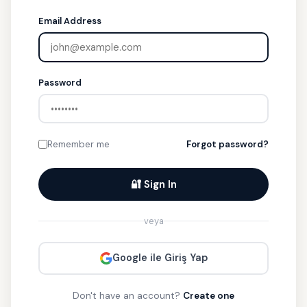
Email Address
Password
Remember me
Forgot password?
🔐 Sign In
veya
Google ile Giriş Yap
Don't have an account?
Create one