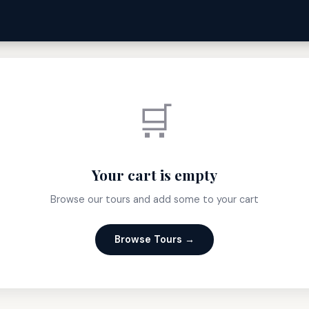
🛒
Your cart is empty
Browse our tours and add some to your cart
Browse Tours →