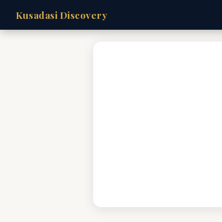
Kusadasi Discovery